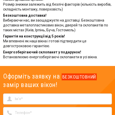
Розмір знижки залежить від безлічі факторів (кількість виробів,
складність монтажу, поверховість)
Безкоштовна доставка!
Вибираючи нас, ви заощаджуєте на доставці. Безкоштовна
доставка металопластикових вікон, дверей та склопакетів по
таких містах (Київ, Ірпінь, Буча, Гостомель)
Гарантія на конструкції від 5 років!
Ми впевнені як наші вікна і готові підтвердити це
довгостроковою гарантією.
Енергозберігаючий склопакет у подарунок!
Встановлюємо енергозберігаючі склопакети в усі вікна.
Оформіть заявку на
БЕЗКОШТОВНИЙ
замір ваших вікон!