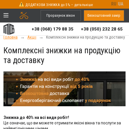
RU
UA
ДОДАТКОВА ЗНИЖКА до 5% – детальніше
Прорахунок вікон
Безкоштовний замір
+38 (068) 179 88 35
+38 (050) 232 28 65
→
→
Головна
Акції
Комплексні знижки на продукцію та доставку
Комплексні знижки на продукцію
та доставку
Знижка до 40% на всі види робіт!
Це означає, що ви можете отримати якісні вікна та послуги за
найвигіднішими цінами.