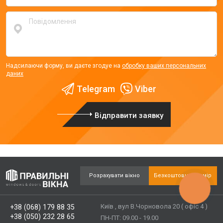
Надсилаючи форму, ви даєте згодуе на
обробку ваших персональних
даних
Telegram
Viber
Відправити заявку
Розрахувати вікно
Безкоштовний замір
КНОПКА
ЗВ'ЯЗКУ
Київ , вул В.Чорновола 20 ( офіс 4 )
+38 (068) 179 88 35
+38 (050) 232 28 65
ПН-ПТ: 09.00 - 19.00