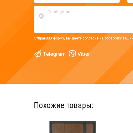
Отправляя форму, вы даете согласие на
обработку ваши
Telegram
Viber
Похожие товары: