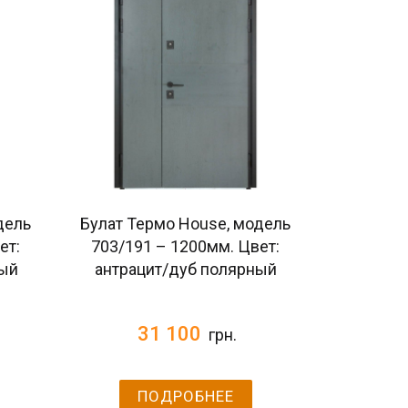
дель
Булат Термо House, модель
ет:
703/191 – 1200мм. Цвет:
лый
антрацит/дуб полярный
31 100
грн.
ПОДРОБНЕЕ