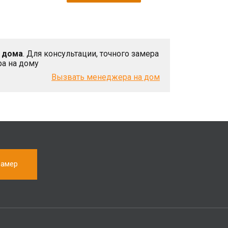
 дома
. Для консультации, точного замера
ра на дому
Вызвать менеджера на дом
замер