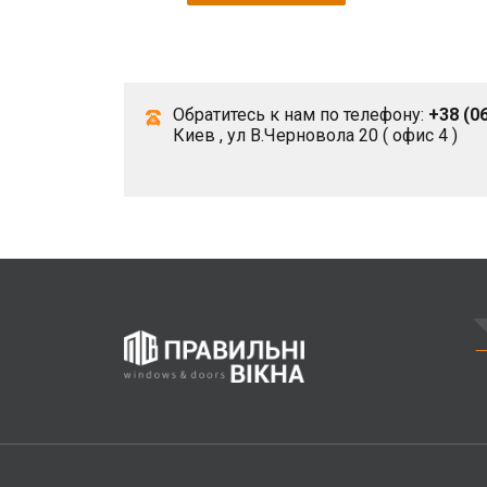
Обратитесь к нам по телефону:
+38 (06
Киев , ул В.Черновола 20 ( офис 4 )