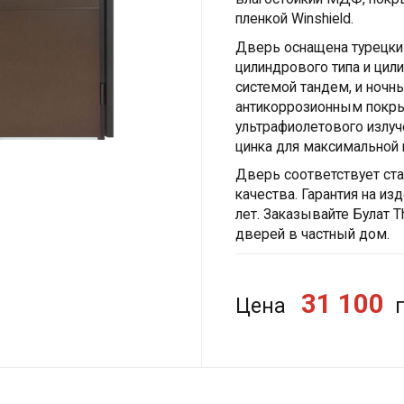
пленкой Winshield.
Дверь оснащена турецким
цилиндрового типа и ци
системой тандем, и ночн
антикоррозионным покрыт
ультрафиолетового излуче
цинка для максимальной 
Дверь соответствует ст
качества. Гарантия на изд
лет. Заказывайте Булат 
дверей в частный дом.
31 100
Цена
г