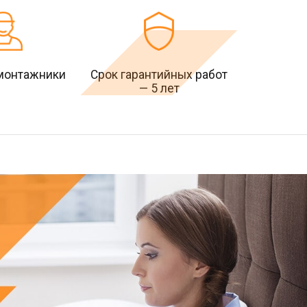
монтажники
Срок гарантийных работ
— 5 лет