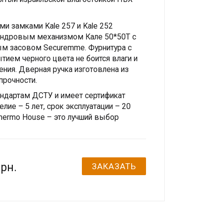
и замками Kale 257 и Kale 252
линдровым механизмом Кале 50*50T с
ым засовом Securemme. Фурнитура с
ием черного цвета не боится влаги и
ния. Дверная ручка изготовлена ​​из
прочности.
андартам ДСТУ и имеет сертификат
елие – 5 лет, срок эксплуатации – 20
Thermo House – это лучший выбор
рн.
ЗАКАЗАТЬ