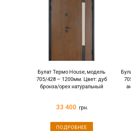
Булат Термо House, модель
Бул
705/428 – 1200мм. Цвет: дуб
70
бронза/орех натуральный
а
33 400
грн.
ПОДРОБНЕЕ